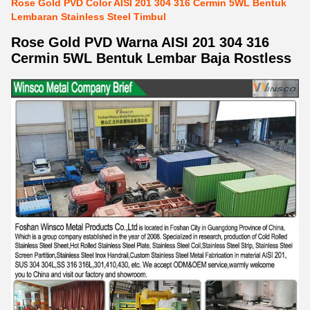
Rose Gold PVD Color AISI 201 304 316 Cermin 5WL Bentuk
Lembaran Stainless Steel Timbul
Rose Gold PVD Warna AISI 201 304 316
Cermin 5WL Bentuk Lembar Baja Rostless