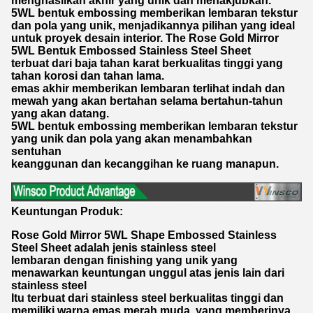
menghasilkan akhir yang unik dan menakjubkan.
5WL bentuk embossing memberikan lembaran tekstur
dan pola yang unik, menjadikannya pilihan yang ideal
untuk proyek desain interior. The Rose Gold Mirror
5WL Bentuk Embossed Stainless Steel Sheet
terbuat dari baja tahan karat berkualitas tinggi yang
tahan korosi dan tahan lama.
emas akhir memberikan lembaran terlihat indah dan
mewah yang akan bertahan selama bertahun-tahun
yang akan datang.
5WL bentuk embossing memberikan lembaran tekstur
yang unik dan pola yang akan menambahkan
sentuhan
keanggunan dan kecanggihan ke ruang manapun.
Keuntungan Produk
:
Rose Gold Mirror 5WL Shape Embossed Stainless
Steel Sheet adalah jenis stainless steel
lembaran dengan finishing yang unik yang
menawarkan keuntungan unggul atas jenis lain dari
stainless steel
Itu terbuat dari stainless steel berkualitas tinggi dan
memiliki warna emas merah muda, yang memberinya