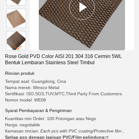
Rose Gold PVD Color AISI 201 304 316 Cermin 5WL
Bentuk Lembaran Stainless Steel Timbul
Rincian produk
Tempat asal: Guangdong, Cina
Nama merek: Winsco Metal
Sertifikasi: ISO,SGS,TUV,MTC,Third Party From Customers
Nomor model: WE08
Syarat Pembayaran & Pengiriman
Kuantitas min Order: 100 Potongan atau Nego
Harga: negotiable
Kemasan rincian:
Each pcs with PVC coating/Protective film ;
Setiap pcs dengan lapisan PVC/Film pelindung;<