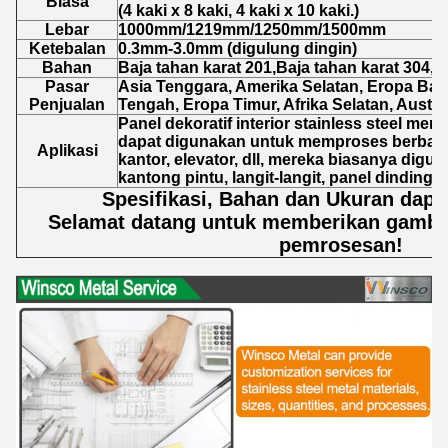
Biasa
(4 kaki x 8 kaki, 4 kaki x 10 kaki.)
Lebar
1000mm/1219mm/1250mm/1500mm
Ketebalan
0.3mm-3.0mm (digulung dingin)
Bahan
Baja tahan karat 201,Baja tahan karat 304,B
Pasar
Asia Tenggara, Amerika Selatan, Eropa Bara
Penjualan
Tengah, Eropa Timur, Afrika Selatan, Australi
Panel dekoratif interior stainless steel me
dapat digunakan untuk memproses berbag
Aplikasi
kantor, elevator, dll, mereka biasanya digu
kantong pintu, langit-langit, panel dinding, d
Spesifikasi, Bahan dan Ukuran dapa
Selamat datang untuk memberikan gamba
pemrosesan!