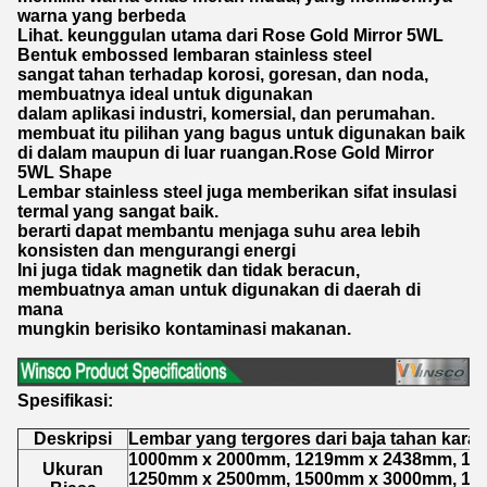
warna yang berbeda
Lihat. keunggulan utama dari Rose Gold Mirror 5WL
Bentuk embossed lembaran stainless steel
sangat tahan terhadap korosi, goresan, dan noda,
membuatnya ideal untuk digunakan
dalam aplikasi industri, komersial, dan perumahan.
membuat itu pilihan yang bagus untuk digunakan baik
di dalam maupun di luar ruangan.Rose Gold Mirror
5WL Shape
Lembar stainless steel juga memberikan sifat insulasi
termal yang sangat baik.
berarti dapat membantu menjaga suhu area lebih
konsisten dan mengurangi energi
Ini juga tidak magnetik dan tidak beracun,
membuatnya aman untuk digunakan di daerah di
mana
mungkin berisiko kontaminasi makanan.
Spesifikasi:
Deskripsi
Lembar yang tergores dari baja tahan karat
1000mm x 2000mm, 1219mm x 2438mm, 12
Ukuran
1250mm x 2500mm, 1500mm x 3000mm, 15