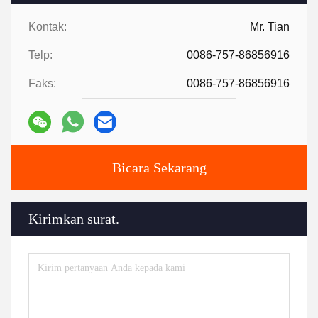
Kontak:
Mr. Tian
Telp:
0086-757-86856916
Faks:
0086-757-86856916
Bicara Sekarang
Kirimkan surat.