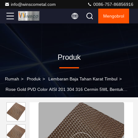
info@winscometal.com
0086-757-86856916
Mengobrol
Produk
Rumah
>
Produk
>
Lembaran Baja Tahan Karat Timbul
>
Rose Gold PVD Color AISI 201 304 316 Cermin 5WL Bentuk
Lembaran Stainless Steel Timbul