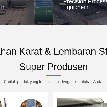
Precision Proces
th
Equipment
Tahan Karat & Lembaran St
Super Produsen
Carilah produk yang lebih sesuai dengan kebutuhan Anda.