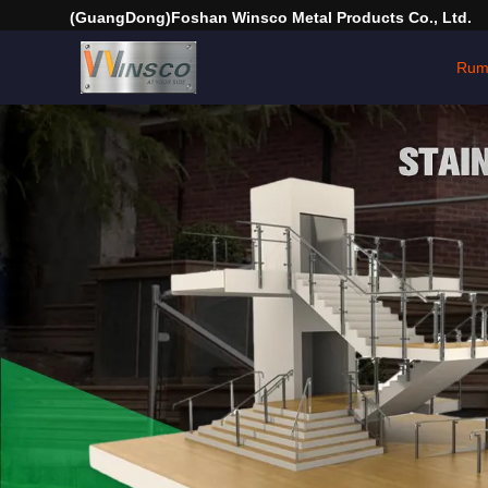
(GuangDong)Foshan Winsco Metal Products Co., Ltd.
Rum