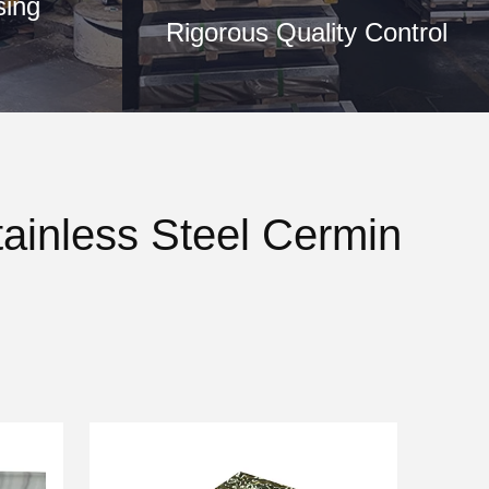
sing
Rigorous Quality Control
ainless Steel Cermin