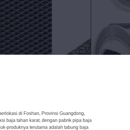
berlokasi di Foshan, Provinsi Guangdong,
i baja tahan karat, dengan pabrik pipa baja
roduk-produknya terutama adalah tabung baja