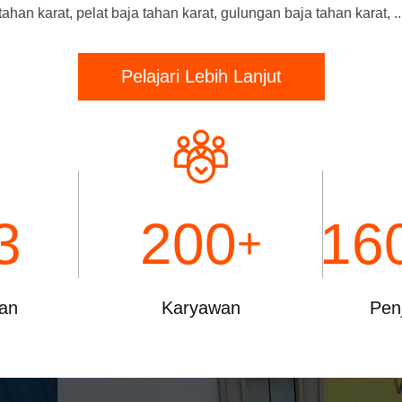
tahan karat, pelat baja tahan karat, gulungan baja tahan karat, ..
Pelajari Lebih Lanjut
3
200
16
+
kan
Karyawan
Pen