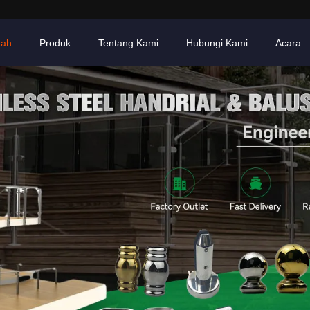
ah
Produk
Tentang Kami
Hubungi Kami
Acara