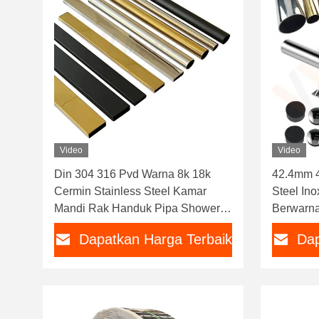
Video
Video
Din 304 316 Pvd Warna 8k 18k
42.4mm 
Cermin Stainless Steel Kamar
Steel Ino
Mandi Rak Handuk Pipa Shower
Berwarna
Kandang Perlengkapan Tabung
Tabung 2
Dapatkan Harga Terbaik
Dap