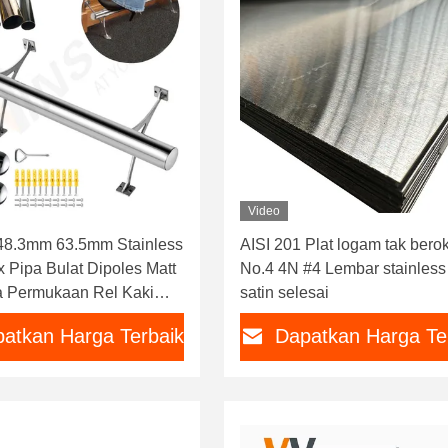
Video
48.3mm 63.5mm Stainless
AISI 201 Plat logam tak berok
x Pipa Bulat Dipoles Matt
No.4 4N #4 Lembar stainless 
 Permukaan Rel Kaki
satin selesai
01 304 316
atkan Harga Terbaik
Dapatkan Harga Te