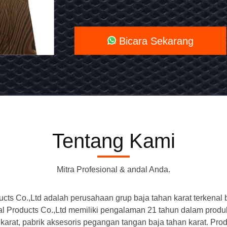
1219mm
Untuk
Bicara Sekarang
Dekorasi
Tentang Kami
Mitra Profesional & andal Anda.
s Co.,Ltd adalah perusahaan grup baja tahan karat terkenal 
Products Co.,Ltd memiliki pengalaman 21 tahun dalam produks
an karat, pabrik aksesoris pegangan tangan baja tahan karat. P