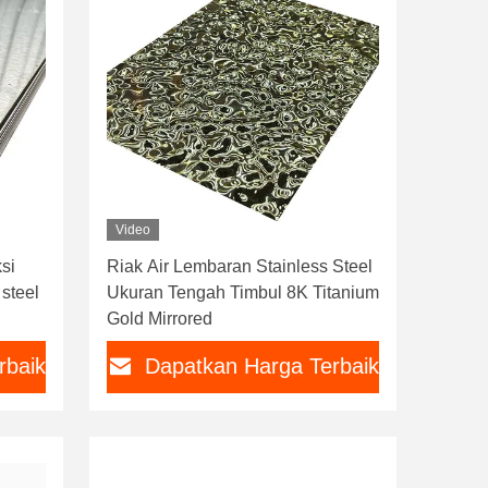
Video
si
Riak Air Lembaran Stainless Steel
steel
Ukuran Tengah Timbul 8K Titanium
Gold Mirrored
rbaik
Dapatkan Harga Terbaik