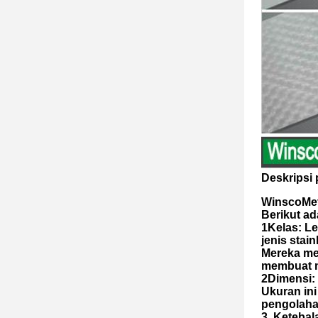
Deskripsi 
WinscoMeta
Berikut ad
1Kelas: Le
jenis stai
Mereka men
membuat m
2Dimensi:
Ukuran in
pengolaha
3. Ketebal