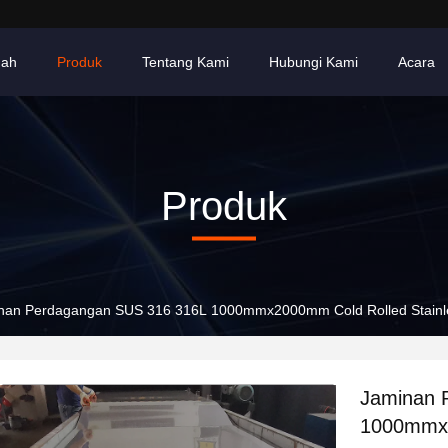
ah
Produk
Tentang Kami
Hubungi Kami
Acara
Produk
nan Perdagangan SUS 316 316L 1000mmx2000mm Cold Rolled Stainless
Jaminan 
1000mmx2