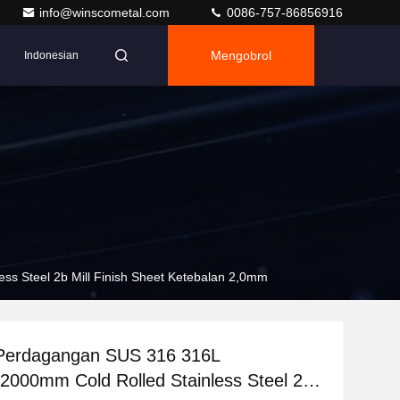
info@winscometal.com
0086-757-86856916
Mengobrol
Indonesian
 Steel 2b Mill Finish Sheet Ketebalan 2,0mm
Perdagangan SUS 316 316L
000mm Cold Rolled Stainless Steel 2b