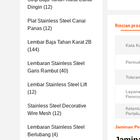
Dingin
(12)
Plat Stainless Steel Canai
Rincian pro
Panas
(12)
Lembar Baja Tahan Karat 2B
Kata Ku
(144)
Permu
Lembaran Stainless Steel
Garis Rambut
(40)
Toleran
Lembar Stainless Steel Lift
Layan
(12)
Pemros
Stainless Steel Decorative
Ketent
Wire Mesh
(12)
Perlak
Lembaran Stainless Steel
Jaminan Pe
Berlubang
(4)
Jamin