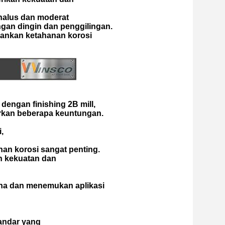
 halus dan moderat
ngan dingin dan penggilingan.
ankan ketahanan korosi
dengan finishing 2B mill,
kan beberapa keuntungan.
,
nan korosi sangat penting.
n kekuatan dan
una dan menemukan aplikasi
andar yang