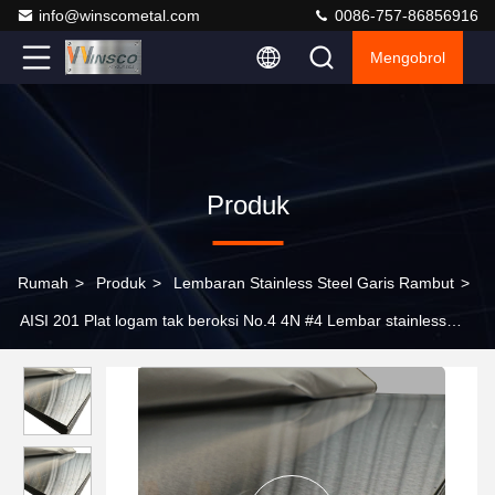
info@winscometal.com
0086-757-86856916
Mengobrol
Produk
Rumah
>
Produk
>
Lembaran Stainless Steel Garis Rambut
>
AISI 201 Plat logam tak beroksi No.4 4N #4 Lembar stainless
steel satin selesai