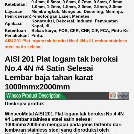
0.4mm, 0.5mm, 0.6mm, 0.7mm, 0.8mm, 0.9mm,
Ketebalan:
1.0mm, 1.2mm, 1.5mm, 2.0mm, 2.5mm, 3.0mm
Layanan
Membungkuk, Mengelas, Decoiling, Meninju,
Pemrosesan:
Pemotongan Laser, Menetes
Konstruksi, Dekorasi, Industri, Pembuatan
Aplikasi:
Kapal, dll.
Ketentuan
Bekas karya, FOB, CFR, CNF, CIF, FCA, Pintu Ke
Perlakukan:
Pintu.
AISI 201 Plat logam tak beroksi No.4 4N #4 Lembar stainless
steel satin selesai
AISI 201 Plat logam tak beroksi
No.4 4N #4 Satin Selesai
Lembar baja tahan karat
1000mmx2000mm
Deskripsi produk:
WinscoMetal AISI 201 Plat logam tak beroksi No.4 4N
#4 Lembar stainless steel satin selesai
1000mmx2000mm mengacu pada jenis tertentu dari
lembaran stainless steel yang diproduksi oleh