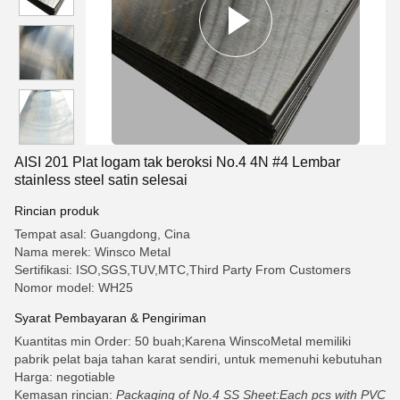
AISI 201 Plat logam tak beroksi No.4 4N #4 Lembar
stainless steel satin selesai
Rincian produk
Tempat asal: Guangdong, Cina
Nama merek: Winsco Metal
Sertifikasi: ISO,SGS,TUV,MTC,Third Party From Customers
Nomor model: WH25
Syarat Pembayaran & Pengiriman
Kuantitas min Order: 50 buah;Karena WinscoMetal memiliki
pabrik pelat baja tahan karat sendiri, untuk memenuhi kebutuhan
Harga: negotiable
Kemasan rincian:
Packaging of No.4 SS Sheet:Each pcs with PVC