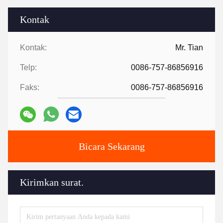
Kontak
Kontak:
Mr. Tian
Telp:
0086-757-86856916
Faks:
0086-757-86856916
Bicara Sekarang
Kirimkan surat.