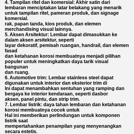
4. Tampilan ritel dan komersial: Akhir satin dari
lembaran menciptakan latar belakang yang menarik
untuk tampilan ritel, pameran produk, dan signage
komersial.
rak, papan tanda, kios produk, dan elemen
merchandising visual lainnya.
5. Aksen Arsitektur: Lembar dapat dimasukkan ke
dalam aksen arsitektur, seperti
layar dekoratif, pemisah ruangan, handrail, dan elemen
fasad
dan ketahanan korosi membuatnya menjadi pilihan
populer untuk meningkatkan daya tarik visual
bangunan
dan ruang.
6. Automotive trim: Lembar stainless steel dapat
digunakan untuk interior dan eksterior trim di
Ini dapat menambahkan sentuhan yang ramping dan
bergaya ke interior kendaraan, seperti dasbor
aksen, panel pintu, dan strip trim.
7. Lembar listrik: daya tahan lembaran dan ketahanan
korosi membuatnya cocok untuk
Hal ini memberikan perlindungan untuk komponen
listrik saat
mempertahankan penampilan yang menyenangkan
secara estetis.