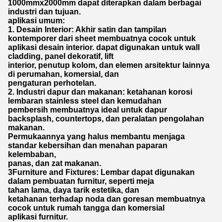
1000mmx2000mm dapat diterapkan dalam berbagai
industri dan tujuan.
aplikasi umum:
1. Desain Interior: Akhir satin dan tampilan
kontemporer dari sheet membuatnya cocok untuk
aplikasi desain interior. dapat digunakan untuk wall
cladding, panel dekoratif, lift
interior, penutup kolom, dan elemen arsitektur lainnya
di perumahan, komersial, dan
pengaturan perhotelan.
2. Industri dapur dan makanan: ketahanan korosi
lembaran stainless steel dan kemudahan
pembersih membuatnya ideal untuk dapur
backsplash, countertops, dan peralatan pengolahan
makanan.
Permukaannya yang halus membantu menjaga
standar kebersihan dan menahan paparan
kelembaban,
panas, dan zat makanan.
3Furniture and Fixtures: Lembar dapat digunakan
dalam pembuatan furnitur, seperti meja
tahan lama, daya tarik estetika, dan
ketahanan terhadap noda dan goresan membuatnya
cocok untuk rumah tangga dan komersial
aplikasi furnitur.