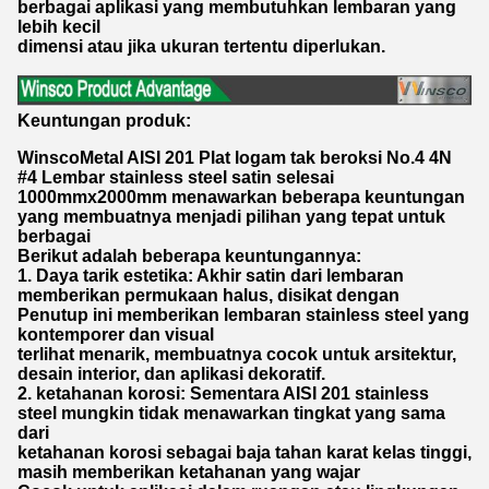
berbagai aplikasi yang membutuhkan lembaran yang
lebih kecil
dimensi atau jika ukuran tertentu diperlukan.
Keuntungan produk:
WinscoMetal AISI 201 Plat logam tak beroksi No.4 4N
#4 Lembar stainless steel satin selesai
1000mmx2000mm menawarkan beberapa keuntungan
yang membuatnya menjadi pilihan yang tepat untuk
berbagai
Berikut adalah beberapa keuntungannya:
1. Daya tarik estetika: Akhir satin dari lembaran
memberikan permukaan halus, disikat dengan
Penutup ini memberikan lembaran stainless steel yang
kontemporer dan visual
terlihat menarik, membuatnya cocok untuk arsitektur,
desain interior, dan aplikasi dekoratif.
2. ketahanan korosi: Sementara AISI 201 stainless
steel mungkin tidak menawarkan tingkat yang sama
dari
ketahanan korosi sebagai baja tahan karat kelas tinggi,
masih memberikan ketahanan yang wajar