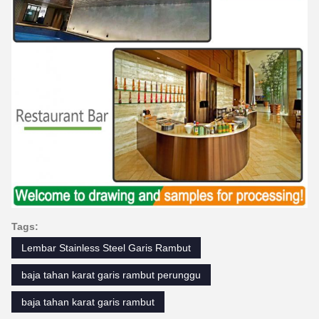
Tags:
Lembar Stainless Steel Garis Rambut
baja tahan karat garis rambut perunggu
baja tahan karat garis rambut