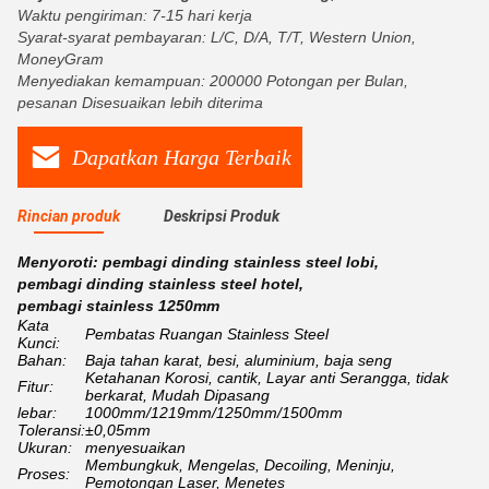
Waktu pengiriman: 7-15 hari kerja
Syarat-syarat pembayaran: L/C, D/A, T/T, Western Union,
MoneyGram
Menyediakan kemampuan: 200000 Potongan per Bulan,
pesanan Disesuaikan lebih diterima
Dapatkan Harga Terbaik
Rincian produk
Deskripsi Produk
Menyoroti:
pembagi dinding stainless steel lobi
,
pembagi dinding stainless steel hotel
,
pembagi stainless 1250mm
Kata
Pembatas Ruangan Stainless Steel
Kunci:
Bahan:
Baja tahan karat, besi, aluminium, baja seng
Ketahanan Korosi, cantik, Layar anti Serangga, tidak
Fitur:
berkarat, Mudah Dipasang
lebar:
1000mm/1219mm/1250mm/1500mm
Toleransi:
±0,05mm
Ukuran:
menyesuaikan
Membungkuk, Mengelas, Decoiling, Meninju,
Proses:
Pemotongan Laser, Menetes