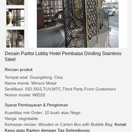
Desain Partisi Lobby Hotel Pembatas Dinding Stainless
Steel
Rincian produk
Tempat asal: Guangdong, Cina
Nama merek: Winsco Metal
Sertifikasi: ISO,SGS,TUV,MTC,Third Party From Customers
Nomor model: WID20
Syarat Pembayaran & Pengiriman
Kuantitas min Order: 10 buah atau Nego
Harga: negotiable
Kemasan rincian:
Wooden or Carton Box with Bubble Bag;
Kotak
Kayu atau Karton dengan Tas Gelembung;