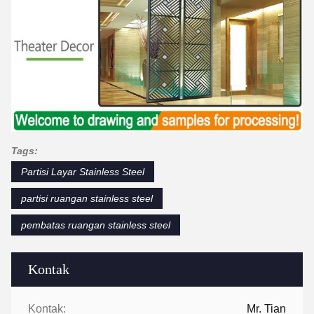
Tags:
Partisi Layar Stainless Steel
partisi ruangan stainless steel
pembatas ruangan stainless steel
Kontak
Kontak:
Mr. Tian