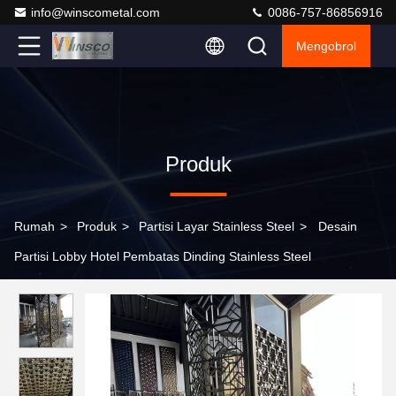
info@winscometal.com
0086-757-86856916
Mengobrol
Produk
Rumah
>
Produk
>
Partisi Layar Stainless Steel
>
Desain
Partisi Lobby Hotel Pembatas Dinding Stainless Steel