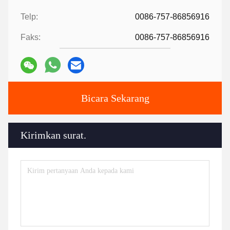
Telp:
0086-757-86856916
Faks:
0086-757-86856916
Bicara Sekarang
Kirimkan surat.