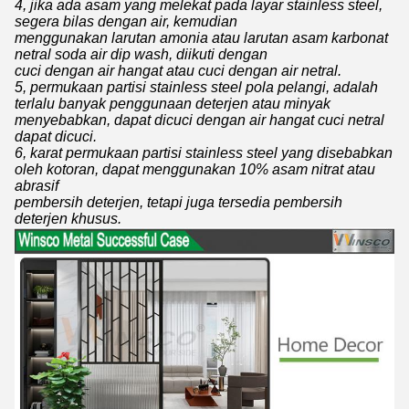
4, jika ada asam yang melekat pada layar stainless steel,
segera bilas dengan air, kemudian
menggunakan larutan amonia atau larutan asam karbonat
netral soda air dip wash, diikuti dengan
cuci dengan air hangat atau cuci dengan air netral.
5, permukaan partisi stainless steel pola pelangi, adalah
terlalu banyak penggunaan deterjen atau minyak
menyebabkan, dapat dicuci dengan air hangat cuci netral
dapat dicuci.
6, karat permukaan partisi stainless steel yang disebabkan
oleh kotoran, dapat menggunakan 10% asam nitrat atau
abrasif
pembersih deterjen, tetapi juga tersedia pembersih
deterjen khusus.