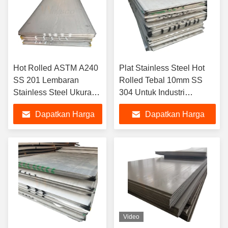
Hot Rolled ASTM A240
Plat Stainless Steel Hot
SS 201 Lembaran
Rolled Tebal 10mm SS
Stainless Steel Ukuran
304 Untuk Industri
2500mmx3000mm
Bangunan
Dapatkan Harga
Dapatkan Harga
Terbaik
Terbaik
Video