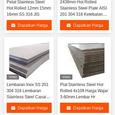
Pelat Stainless Steel
2438mm Hot Rolled
Hot Rolled 12mm 15mm
Stainless Steel Plate AISI
16mm SS 316 JIS
201 304 316 Ketebalan
Kustom
Dapatkan Harga
Dapatkan Harga
Terbaik
Terbaik
Video
Video
Lembaran Inox SS 201
Plat Stainless Steel Hot
304 316 Lembaran
Rolled 4x10ft Harga Wajar
Stainless Steel Canai
3-60mm Lembar Hr
Panas Menerima
Dapatkan Harga
Dapatkan Harga
Kustomisasi