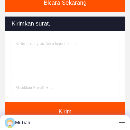
Bicara Sekarang
Kirimkan surat.
Kirim
Mr.Tian