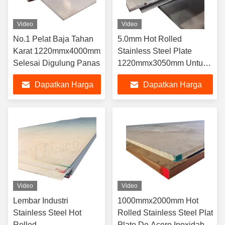
Video
Video
No.1 Pelat Baja Tahan
5.0mm Hot Rolled
Karat 1220mmx4000mm
Stainless Steel Plate
Selesai Digulung Panas
1220mmx3050mm Untuk
Industri Air
Dapatkan Harga
Dapatkan Harga
Terbaik
Terbaik
Video
Video
Lembar Industri
1000mmx2000mm Hot
Stainless Steel Hot
Rolled Stainless Steel Plat
Rolled
Plato De Acero Inoxidable