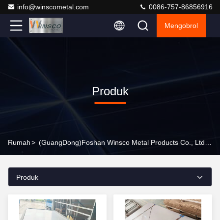
info@winscometal.com
0086-757-86856916
Mengobrol
Produk
Rumah
>
(GuangDong)Foshan Winsco Metal Products Co., Ltd. Produk Online
Produk