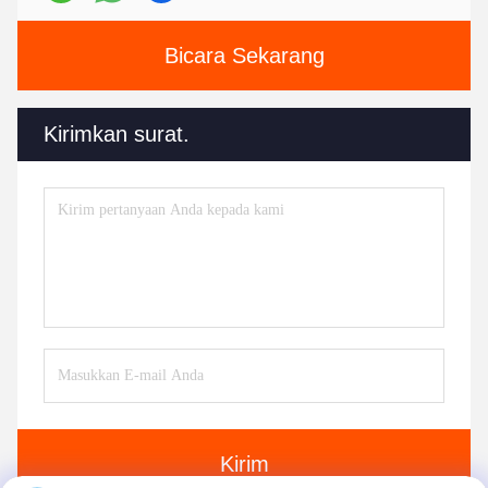
Bicara Sekarang
Kirimkan surat.
Kirim