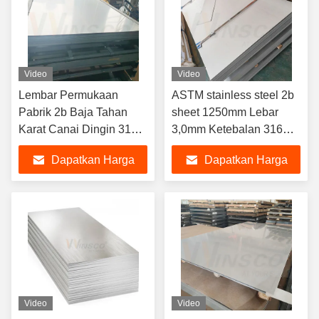
Video
Video
Lembar Permukaan
ASTM stainless steel 2b
Pabrik 2b Baja Tahan
sheet 1250mm Lebar
Karat Canai Dingin 316
3,0mm Ketebalan 316
316L Kelas
316L Grade
Dapatkan Harga
Dapatkan Harga
15000mmx3000mmx2.0mm
Planchas De Acero Tidak
Terbaik
Terbaik
Teroksidasi
Video
Video